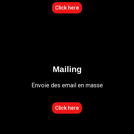
Click here
Mailing
Envoie des email en masse
Click here